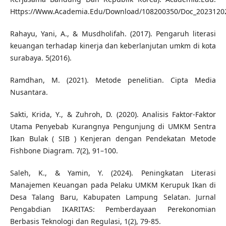
Https://Www.Academia.Edu/Download/108200350/Doc_2023120
Rahayu, Yani, A., & Musdholifah. (2017). Pengaruh literasi
keuangan terhadap kinerja dan keberlanjutan umkm di kota
surabaya. 5(2016).
Ramdhan, M. (2021). Metode penelitian. Cipta Media
Nusantara.
Sakti, Krida, Y., & Zuhroh, D. (2020). Analisis Faktor-Faktor
Utama Penyebab Kurangnya Pengunjung di UMKM Sentra
Ikan Bulak ( SIB ) Kenjeran dengan Pendekatan Metode
Fishbone Diagram. 7(2), 91–100.
Saleh, K., & Yamin, Y. (2024). Peningkatan Literasi
Manajemen Keuangan pada Pelaku UMKM Kerupuk Ikan di
Desa Talang Baru, Kabupaten Lampung Selatan. Jurnal
Pengabdian IKARITAS: Pemberdayaan Perekonomian
Berbasis Teknologi dan Regulasi, 1(2), 79-85.