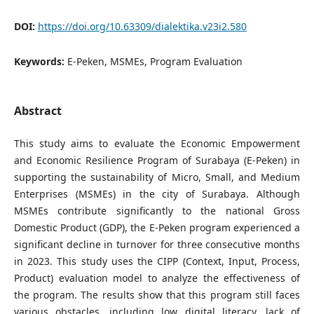
DOI:
https://doi.org/10.63309/dialektika.v23i2.580
Keywords:
E-Peken, MSMEs, Program Evaluation
Abstract
This study aims to evaluate the Economic Empowerment
and Economic Resilience Program of Surabaya (E-Peken) in
supporting the sustainability of Micro, Small, and Medium
Enterprises (MSMEs) in the city of Surabaya. Although
MSMEs contribute significantly to the national Gross
Domestic Product (GDP), the E-Peken program experienced a
significant decline in turnover for three consecutive months
in 2023. This study uses the CIPP (Context, Input, Process,
Product) evaluation model to analyze the effectiveness of
the program. The results show that this program still faces
various obstacles, including low digital literacy, lack of