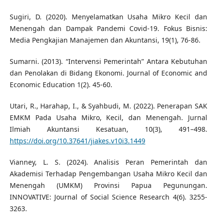
Sugiri, D. (2020). Menyelamatkan Usaha Mikro Kecil dan
Menengah dan Dampak Pandemi Covid-19. Fokus Bisnis:
Media Pengkajian Manajemen dan Akuntansi, 19(1), 76-86.
Sumarni. (2013). “Intervensi Pemerintah” Antara Kebutuhan
dan Penolakan di Bidang Ekonomi. Journal of Economic and
Economic Education 1(2). 45-60.
Utari, R., Harahap, I., & Syahbudi, M. (2022). Penerapan SAK
EMKM Pada Usaha Mikro, Kecil, dan Menengah. Jurnal
Ilmiah Akuntansi Kesatuan, 10(3), 491–498.
https://doi.org/10.37641/jiakes.v10i3.1449
Vianney, L. S. (2024). Analisis Peran Pemerintah dan
Akademisi Terhadap Pengembangan Usaha Mikro Kecil dan
Menengah (UMKM) Provinsi Papua Pegunungan.
INNOVATIVE: Journal of Social Science Research 4(6). 3255-
3263.