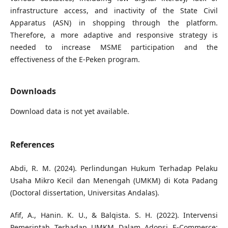
infrastructure access, and inactivity of the State Civil
Apparatus (ASN) in shopping through the platform.
Therefore, a more adaptive and responsive strategy is
needed to increase MSME participation and the
effectiveness of the E-Peken program.
Downloads
Download data is not yet available.
References
Abdi, R. M. (2024). Perlindungan Hukum Terhadap Pelaku
Usaha Mikro Kecil dan Menengah (UMKM) di Kota Padang
(Doctoral dissertation, Universitas Andalas).
Afif, A., Hanin. K. U., & Balqista. S. H. (2022). Intervensi
Pemerintah Terhadap UMKM Dalam Adopsi E-Commerce: