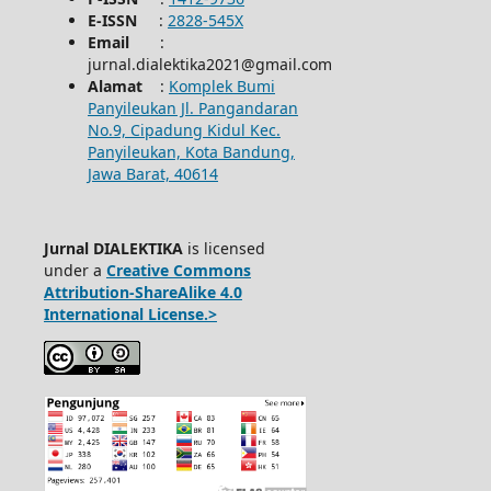
E-ISSN
:
2828-545X
Email
:
jurnal.dialektika2021@gmail.com
Alamat
:
Komplek Bumi
Panyileukan Jl. Pangandaran
No.9, Cipadung Kidul Kec.
Panyileukan, Kota Bandung,
Jawa Barat, 40614
Jurnal DIALEKTIKA
is licensed
under a
Creative Commons
Attribution-ShareAlike 4.0
International License.>