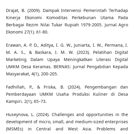
Drajat, B. (2009). Dampak Intervensi Pemerintah Terhadap
Kinerja Ekonomi Komoditas Perkebunan Utama Pada
Berbagai Rezim Nilai Tukar Rupiah 1979-2005. Jurnal Agro
Ekonomi 27(1). 61-80.
Erawan, A. P. D., Aditya, I. G. W., Juniarta, I. W., Permana, I.
M. A. S., & Baskara, I. M. W. (2023). Pelatihan Digital
Marketing Dalam Upaya Meningkatkan Literasi Digital
UMKM Desa Keramas. BERNAS: Jurnal Pengabdian Kepada
Masyarakat, 4(1), 200-205.
Fadhillah, P., & Friska, B. (2024). Pengembangan dan
Pemberdayaan UMKM Usaha Produksi Kuliner di Desa
Kampiri. 2(1), 65–73.
Huseynova, L. (2024). Challenges and opportunities in the
development of micro, small, and medium-sized enterprises
(MSMEs) in Central and West Asia. Problems and