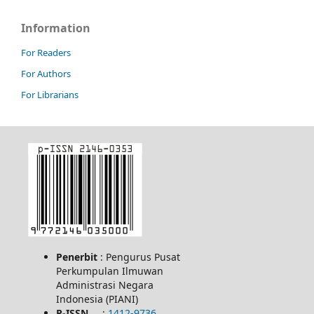
Information
For Readers
For Authors
For Librarians
Penerbit
: Pengurus Pusat
Perkumpulan Ilmuwan
Administrasi Negara
Indonesia (PIANI)
P-ISSN
:
1412-9736