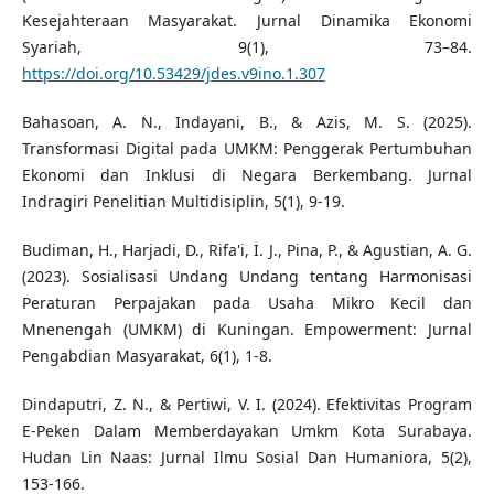
Kesejahteraan Masyarakat. Jurnal Dinamika Ekonomi
Syariah, 9(1), 73–84.
https://doi.org/10.53429/jdes.v9ino.1.307
Bahasoan, A. N., Indayani, B., & Azis, M. S. (2025).
Transformasi Digital pada UMKM: Penggerak Pertumbuhan
Ekonomi dan Inklusi di Negara Berkembang. Jurnal
Indragiri Penelitian Multidisiplin, 5(1), 9-19.
Budiman, H., Harjadi, D., Rifa'i, I. J., Pina, P., & Agustian, A. G.
(2023). Sosialisasi Undang Undang tentang Harmonisasi
Peraturan Perpajakan pada Usaha Mikro Kecil dan
Mnenengah (UMKM) di Kuningan. Empowerment: Jurnal
Pengabdian Masyarakat, 6(1), 1-8.
Dindaputri, Z. N., & Pertiwi, V. I. (2024). Efektivitas Program
E-Peken Dalam Memberdayakan Umkm Kota Surabaya.
Hudan Lin Naas: Jurnal Ilmu Sosial Dan Humaniora, 5(2),
153-166.