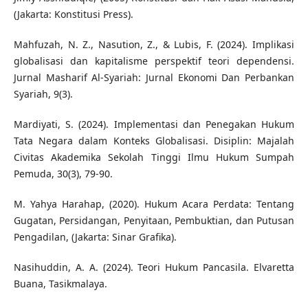
(Jakarta: Konstitusi Press).
Mahfuzah, N. Z., Nasution, Z., & Lubis, F. (2024). Implikasi
globalisasi dan kapitalisme perspektif teori dependensi.
Jurnal Masharif Al-Syariah: Jurnal Ekonomi Dan Perbankan
Syariah, 9(3).
Mardiyati, S. (2024). Implementasi dan Penegakan Hukum
Tata Negara dalam Konteks Globalisasi. Disiplin: Majalah
Civitas Akademika Sekolah Tinggi Ilmu Hukum Sumpah
Pemuda, 30(3), 79-90.
M. Yahya Harahap, (2020). Hukum Acara Perdata: Tentang
Gugatan, Persidangan, Penyitaan, Pembuktian, dan Putusan
Pengadilan, (Jakarta: Sinar Grafika).
Nasihuddin, A. A. (2024). Teori Hukum Pancasila. Elvaretta
Buana, Tasikmalaya.