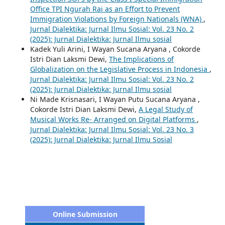
Office TPI Ngurah Rai as an Effort to Prevent
Immigration Violations by Foreign Nationals (WNA)
,
Jurnal Dialektika: Jurnal Ilmu Sosial: Vol. 23 No. 2
(2025): Jurnal Dialektika: Jurnal Ilmu sosial
Kadek Yuli Arini, I Wayan Sucana Aryana , Cokorde
Istri Dian Laksmi Dewi,
The Implications of
Globalization on the Legislative Process in Indonesia
,
Jurnal Dialektika: Jurnal Ilmu Sosial: Vol. 23 No. 2
(2025): Jurnal Dialektika: Jurnal Ilmu sosial
Ni Made Krisnasari, I Wayan Putu Sucana Aryana ,
Cokorde Istri Dian Laksmi Dewi,
A Legal Study of
Musical Works Re- Arranged on Digital Platforms
,
Jurnal Dialektika: Jurnal Ilmu Sosial: Vol. 23 No. 3
(2025): Jurnal Dialektika: Jurnal Ilmu Sosial
Online Submission