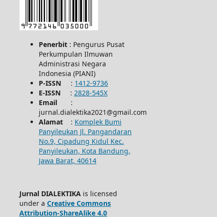
Penerbit
: Pengurus Pusat
Perkumpulan Ilmuwan
Administrasi Negara
Indonesia (PIANI)
P-ISSN
:
1412-9736
E-ISSN
:
2828-545X
Email
:
jurnal.dialektika2021@gmail.com
Alamat
:
Komplek Bumi
Panyileukan Jl. Pangandaran
No.9, Cipadung Kidul Kec.
Panyileukan, Kota Bandung,
Jawa Barat, 40614
Jurnal DIALEKTIKA
is licensed
under a
Creative Commons
Attribution-ShareAlike 4.0