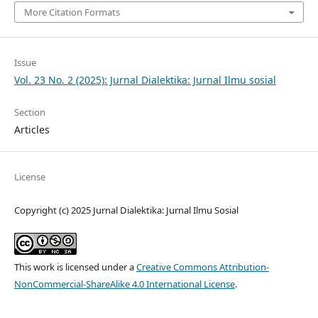
More Citation Formats
Issue
Vol. 23 No. 2 (2025): Jurnal Dialektika: Jurnal Ilmu sosial
Section
Articles
License
Copyright (c) 2025 Jurnal Dialektika: Jurnal Ilmu Sosial
This work is licensed under a
Creative Commons Attribution-
NonCommercial-ShareAlike 4.0 International License
.