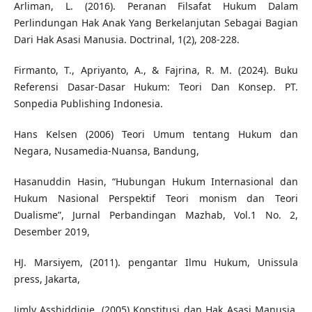
Arliman, L. (2016). Peranan Filsafat Hukum Dalam
Perlindungan Hak Anak Yang Berkelanjutan Sebagai Bagian
Dari Hak Asasi Manusia. Doctrinal, 1(2), 208-228.
Firmanto, T., Apriyanto, A., & Fajrina, R. M. (2024). Buku
Referensi Dasar-Dasar Hukum: Teori Dan Konsep. PT.
Sonpedia Publishing Indonesia.
Hans Kelsen (2006) Teori Umum tentang Hukum dan
Negara, Nusamedia-Nuansa, Bandung,
Hasanuddin Hasin, “Hubungan Hukum Internasional dan
Hukum Nasional Perspektif Teori monism dan Teori
Dualisme”, Jurnal Perbandingan Mazhab, Vol.1 No. 2,
Desember 2019,
HJ. Marsiyem, (2011). pengantar Ilmu Hukum, Unissula
press, Jakarta,
Jimly Asshiddiqie, (2005) Konstitusi dan Hak Asasi Manusia,