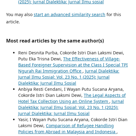
(2025): Jurnal Dialektika: Jurnal Ilmu sosial
You may also
start an advanced similarity search
for this
article.
Most read articles by the same author(s)
Reni Desnita Purba, Cokorde Istri Dian Laksmi Dewi,
Putu Eka Trisna Dewi,
The Effectiveness of Village-
Based Foreigner Supervision at the Class I Special TPI
Ngurah Rai Immigration Office
,
Jurnal Dialektika:
Jurnal Ilmu Sosial: Vol. 23 No. 1 (2025): Jurnal
Dialektika: Jurnal Ilmu Sosial
Anbiya Resti Cendani, I Wayan Putu Sucana Aryana,
Cokorde Istri Dian Laksmi Dewi,
The Legal Aspects of
Hotel Tax Collection Using an Online System
,
Jurnal
Dialektika: Jurnal Ilmu Sosial: Vol. 23 No. 1 (2025):
Jurnal Dialektika: Jurnal Ilmu Sosial
Yasir, I Wayan Putu Sucana Aryana, Cokorde Istri Dian
Laksmi Dewi,
Comparison of Refugee Handling
Policies from Abroad in Malaysia and Indonesia
,