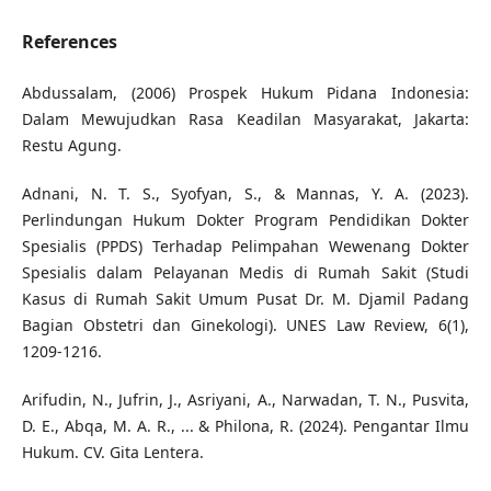
References
Abdussalam, (2006) Prospek Hukum Pidana Indonesia:
Dalam Mewujudkan Rasa Keadilan Masyarakat, Jakarta:
Restu Agung.
Adnani, N. T. S., Syofyan, S., & Mannas, Y. A. (2023).
Perlindungan Hukum Dokter Program Pendidikan Dokter
Spesialis (PPDS) Terhadap Pelimpahan Wewenang Dokter
Spesialis dalam Pelayanan Medis di Rumah Sakit (Studi
Kasus di Rumah Sakit Umum Pusat Dr. M. Djamil Padang
Bagian Obstetri dan Ginekologi). UNES Law Review, 6(1),
1209-1216.
Arifudin, N., Jufrin, J., Asriyani, A., Narwadan, T. N., Pusvita,
D. E., Abqa, M. A. R., ... & Philona, R. (2024). Pengantar Ilmu
Hukum. CV. Gita Lentera.