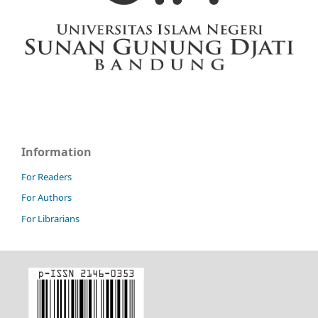
Information
For Readers
For Authors
For Librarians