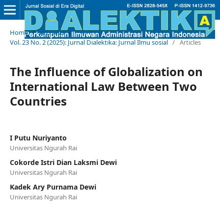
Home
/
Archives
/
Vol. 23 No. 2 (2025): Jurnal Dialektika: Jurnal Ilmu sosial
/
Articles
The Influence of Globalization on
International Law Between Two
Countries
I Putu Nuriyanto
Universitas Ngurah Rai
Cokorde Istri Dian Laksmi Dewi
Universitas Ngurah Rai
Kadek Ary Purnama Dewi
Universitas Ngurah Rai