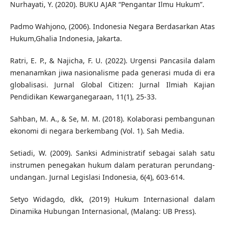
Nurhayati, Y. (2020). BUKU AJAR “Pengantar Ilmu Hukum”.
Padmo Wahjono, (2006). Indonesia Negara Berdasarkan Atas
Hukum,Ghalia Indonesia, Jakarta.
Ratri, E. P., & Najicha, F. U. (2022). Urgensi Pancasila dalam
menanamkan jiwa nasionalisme pada generasi muda di era
globalisasi. Jurnal Global Citizen: Jurnal Ilmiah Kajian
Pendidikan Kewarganegaraan, 11(1), 25-33.
Sahban, M. A., & Se, M. M. (2018). Kolaborasi pembangunan
ekonomi di negara berkembang (Vol. 1). Sah Media.
Setiadi, W. (2009). Sanksi Administratif sebagai salah satu
instrumen penegakan hukum dalam peraturan perundang-
undangan. Jurnal Legislasi Indonesia, 6(4), 603-614.
Setyo Widagdo, dkk, (2019) Hukum Internasional dalam
Dinamika Hubungan Internasional, (Malang: UB Press).